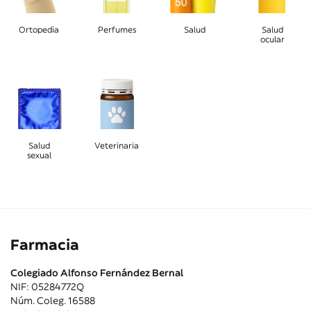
Ortopedia
Perfumes
Salud
Salud
ocular
Salud
Veterinaria
sexual
Farmacia
Colegiado Alfonso Fernández Bernal
NIF: 05284772Q
Núm. Coleg. 16588