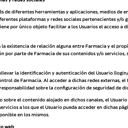
és de diferentes herramientas y aplicaciones, medios de e
erentes plataformas y redes sociales pertenecientes y/o ge
tiene por único objeto facilitar a los Usuarios el acceso a 
 la existencia de relación alguna entre Farmacia y el propi
por parte de Farmacia de sus contenidos y/o servicios, si
llevar la identificación y autenticación del Usuario (logi
ntrol de Farmacia. Al acceder a dichas redes externas, el
esponsabilidad sobre la configuración de seguridad de di
 sobre el contenido alojado en dichos canales, el Usuar
servicios a los que el Usuario pueda acceder en dichas pág
sponible en los mismos.
tio web