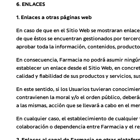
6. ENLACES
1. Enlaces a otras páginas web
En caso de que en el Sitio Web se mostraran enlac
de que éstos se encuentran gestionados por tercer
aprobar toda la información, contenidos, productos 
En consecuencia, Farmacia no podrá asumir ningún t
establecer un enlace desde el Sitio Web, en concret
calidad y fiabilidad de sus productos y servicios, s
En este sentido, si los Usuarios tuvieran conocimie
contravienen la moral y/o el orden público, deber
a las mismas, acción que se llevará a cabo en el me
En cualquier caso, el establecimiento de cualquier 
colaboración o dependencia entre Farmacia y el re
2. Enlaces al canal de Farmacia en otras platafor