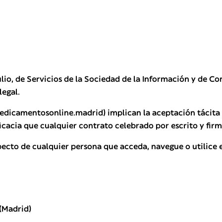
io, de Servicios de la Sociedad de la Información y de Com
legal.
medicamentosonline.madrid) implican la aceptación tácita y
ficacia que cualquier contrato celebrado por escrito y fir
ecto de cualquier persona que acceda, navegue o utilice e
 (Madrid)