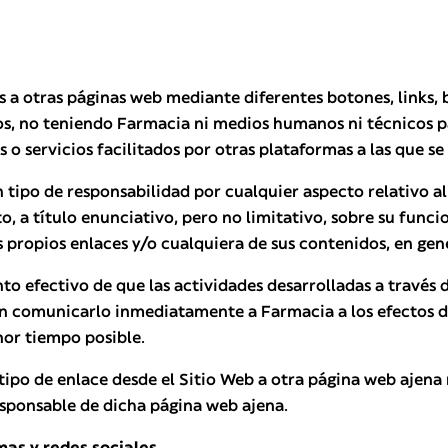
es a otras páginas web mediante diferentes botones, link
os, no teniendo Farmacia ni medios humanos ni técnicos p
o servicios facilitados por otras plataformas a las que se
ipo de responsabilidad por cualquier aspecto relativo al
o, a título enunciativo, pero no limitativo, sobre su func
us propios enlaces y/o cualquiera de sus contenidos, en gen
nto efectivo de que las actividades desarrolladas a través 
án comunicarlo inmediatamente a Farmacia a los efectos de
nor tiempo posible.
tipo de enlace desde el Sitio Web a otra página web ajena 
sponsable de dicha página web ajena.
mas y redes sociales