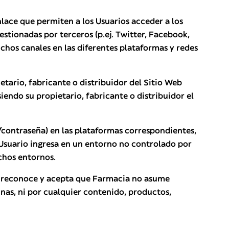
nlace que permiten a los Usuarios acceder a los
stionadas por terceros (p.ej. Twitter, Facebook,
dichos canales en las diferentes plataformas y redes
etario, fabricante o distribuidor del Sitio Web
endo su propietario, fabricante o distribuidor el
n/contraseña) en las plataformas correspondientes,
 Usuario ingresa en un entorno no controlado por
chos entornos.
io reconoce y acepta que Farmacia no asume
inas, ni por cualquier contenido, productos,