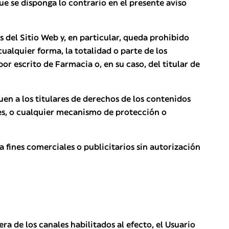
ue se disponga lo contrario en el presente aviso
 del Sitio Web y, en particular, queda prohibido
ualquier forma, la totalidad o parte de los
por escrito de Farmacia o, en su caso, del titular de
en a los titulares de derechos de los contenidos
ales, o cualquier mecanismo de protección o
a fines comerciales o publicitarios sin autorización
a de los canales habilitados al efecto, el Usuario