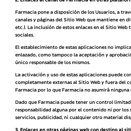
Farmacia pone a disposición de los Usuarios, a trav
canales y páginas del Sitio Web que mantiene en dif
etc.). La inclusión de estos enlaces en el Sitio Web 
sociales.
El establecimiento de estas aplicaciones no implica
enlazado, como tampoco la aceptación y aprobación 
único responsable de los mismos.
La activación y uso de estas aplicaciones puede con
completamente externas al Sitio Web y fuera del co
Farmacia por lo que Farmacia no asumirá ninguna r
Dado que Farmacia puede tener un control limitado
responsabilidad alguna por el contenido ni por los 
servicios, publicidad, ni cualquier otro material di
3. Enlaces en otras páginas web con destino al si