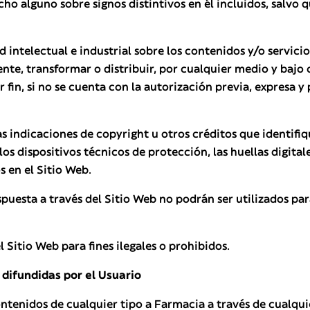
ho alguno sobre signos distintivos en él incluidos, salvo q
ntelectual e industrial sobre los contenidos y/o servicios
te, transformar o distribuir, por cualquier medio y bajo c
 fin, si no se cuenta con la autorización previa, expresa y 
 indicaciones de copyright u otros créditos que identifiqu
los dispositivos técnicos de protección, las huellas digit
 en el Sitio Web.
spuesta a través del Sitio Web no podrán ser utilizados par
 Sitio Web para fines ilegales o prohibidos.
 difundidas por el Usuario
ntenidos de cualquier tipo a Farmacia a través de cualquier