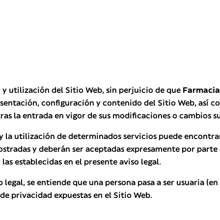
 y utilización del Sitio Web, sin perjuicio de que
Farmacia
esentación, configuración y contenido del Sitio Web, así 
b tras la entrada en vigor de sus modificaciones o cambios
y la utilización de determinados servicios puede encontr
stradas y deberán ser aceptadas expresamente por parte d
las establecidas en el presente aviso legal.
so legal, se entiende que una persona pasa a ser usuaria (e
a de privacidad expuestas en el Sitio Web.