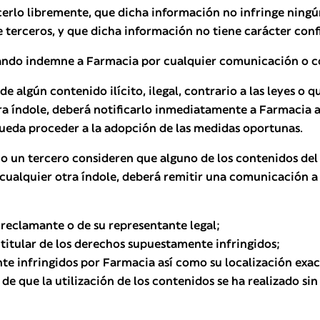
cerlo libremente, que dicha información no infringe ningún
terceros, y que dicha información no tiene carácter confid
ejando indemne a Farmacia por cualquier comunicación o 
de algún contenido ilícito, ilegal, contrario a las leyes 
tra índole, deberá notificarlo inmediatamente a Farmacia a
eda proceder a la adopción de las medidas oportunas.
 o un tercero consideren que alguno de los contenidos de
de cualquier otra índole, deberá remitir una comunicació
 reclamante o de su representante legal;
itular de los derechos supuestamente infringidos;
te infringidos por Farmacia así como su localización exac
e que la utilización de los contenidos se ha realizado sin