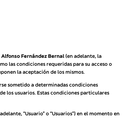
 Alfonso Fernández Bernal
(en adelante, la
como las condiciones requeridas para su acceso o
 suponen la aceptación de los mismos.
arse sometido a determinadas condiciones
e los usuarios. Estas condiciones particulares
n adelante, “Usuario” o “Usuarios”) en el momento en